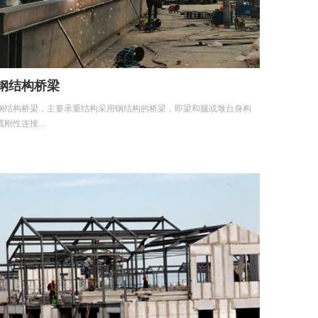
钢结构桥梁
钢结构桥梁，主要承重结构采用钢结构的桥梁，即梁和腿或墩台身构
成刚性连接...