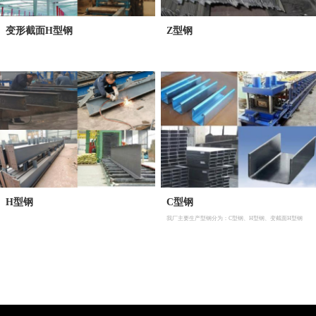
变形截面H型钢
Z型钢
H型钢
C型钢
我厂主要生产型钢分为：C型钢、H型钢、变截面H型钢