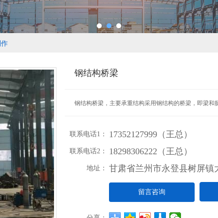
制作
钢结构桥梁
钢结构桥梁，主要承重结构采用钢结构的桥梁，即梁和腿或
17352127999（王总）
联系电话1：
18298306222（王总）
联系电话2：
甘肃省兰州市永登县树屏镇大
地址：
留言咨询
分享：