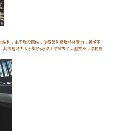
架结构，由于墩梁固结，使得梁和桥墩整体受力，桥墩不
，其跨越能力大于梁桥
墩梁固结省去了大型支座，结构整
;