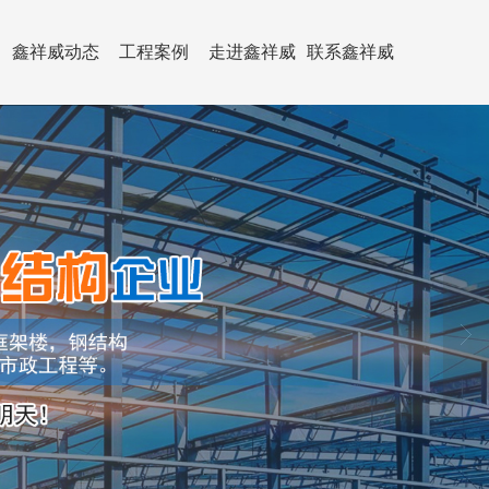
鑫祥威动态
工程案例
走进鑫祥威
联系鑫祥威