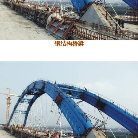
钢结构桥梁