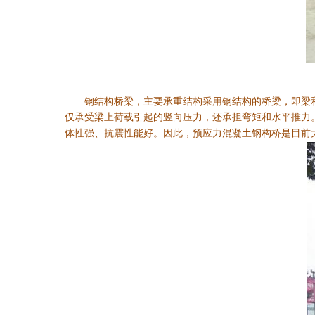
钢结构桥梁
，主要承重结构采用钢结构的桥梁，即梁
仅承受梁上荷载引起的竖向压力，还承担弯矩和水平推力
体性强、抗震性能好。因此，预应力混凝土
钢构桥是目前