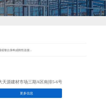
墩台身构成刚性连接...
天源建材市场三期A区南排5-6号
更多信息