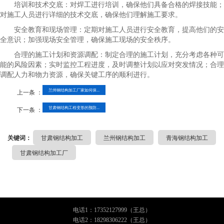
培训和技术交底：对焊工进行培训，确保他们具备合格的焊接技能；
对施工人员进行详细的技术交底，确保他们理解施工要求。
安全教育和现场管理：定期对施工人员进行安全教育，提高他们的安
全意识；加强现场安全管理，确保施工现场的安全秩序。
合理的施工计划和资源调配：制定合理的施工计划，充分考虑各种可
能的风险因素；实时监控工程进度，及时调整计划以应对突发情况；合理
调配人力和物力资源，确保关键工序的顺利进行。
兰州钢结构加工厂家如何保...
上一条 ：
甘肃钢结构工程变形的预防...
下一条 ：
关键词：
甘肃钢结构加工
兰州钢结构加工
青海钢结构加工
甘肃钢结构加工厂
电话1：17352127999（王总）
电话2：18298306222（王总）