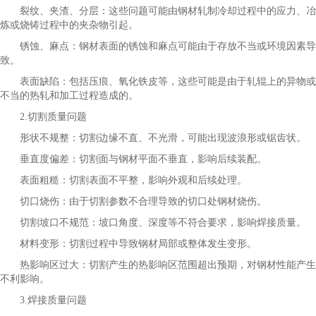
裂纹、夹渣、分层：这些问题可能由钢材轧制冷却过程中的应力、冶
炼或烧铸过程中的夹杂物引起。
锈蚀、麻点：钢材表面的锈蚀和麻点可能由于存放不当或环境因素导
致。
表面缺陷：包括压痕、氧化铁皮等，这些可能是由于轧辊上的异物或
不当的热轧和加工过程造成的。
2.切割质量问题
形状不规整：切割边缘不直、不光滑，可能出现波浪形或锯齿状。
垂直度偏差：切割面与钢材平面不垂直，影响后续装配。
表面粗糙：切割表面不平整，影响外观和后续处理。
切口烧伤：由于切割参数不合理导致的切口处钢材烧伤。
切割坡口不规范：坡口角度、深度等不符合要求，影响焊接质量。
材料变形：切割过程中导致钢材局部或整体发生变形。
热影响区过大：切割产生的热影响区范围超出预期，对钢材性能产生
不利影响。
3.焊接质量问题