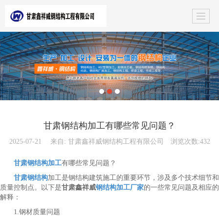
甘肃钢结构加工有哪些常见问题？
2025-07-21
来自:
甘肃鑫祥威钢结构工程有限公司
浏览次数:432
甘肃钢结构加工
有哪些常见问题？
甘肃钢结构
加工是钢结构建筑施工的重要环节，涉及多个技术细节和
质量控制点。以下是
甘肃鑫祥威
钢结构加工厂家
的一些常见问题及相应的
解释：
1.钢材质量问题