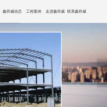
鑫祥威动态
工程案例
走进鑫祥威
联系鑫祥威