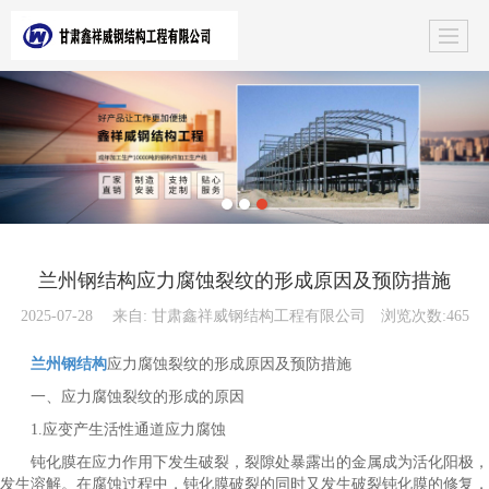
兰州钢结构应力腐蚀裂纹的形成原因及预防措施
2025-07-28
来自:
甘肃鑫祥威钢结构工程有限公司
浏览次数:465
兰州钢结构
应力腐蚀裂纹的形成原因及预防措施
一、应力腐蚀裂纹的形成的原因
1.应变产生活性通道应力腐蚀
钝化膜在应力作用下发生破裂，裂隙处暴露出的金属成为活化阳极，
发生溶解。在腐蚀过程中，钝化膜破裂的同时又发生破裂钝化膜的修复，